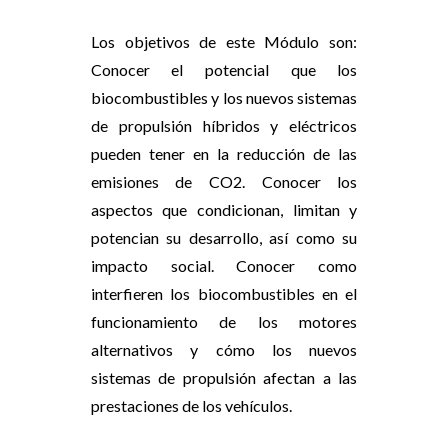
Los objetivos de este Módulo son:
Conocer el potencial que los
biocombustibles y los nuevos sistemas
de propulsión híbridos y eléctricos
pueden tener en la reducción de las
emisiones de CO2. Conocer los
aspectos que condicionan, limitan y
potencian su desarrollo, así como su
impacto social. Conocer como
interfieren los biocombustibles en el
funcionamiento de los motores
alternativos y cómo los nuevos
sistemas de propulsión afectan a las
prestaciones de los vehículos.