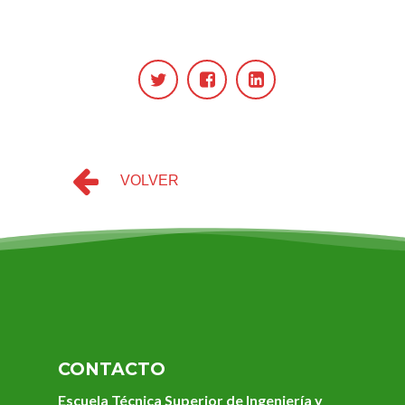
VOLVER
CONTACTO
Escuela Técnica Superior de Ingeniería y