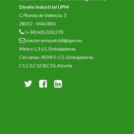
Diseño Industrial UPM
C/Ronda de Valencia, 3
28012 - MADRID
(+34) 605.033.270
master.erma.etsidi@upm.es
Metro: L3-L5, Embajadores
Cercanías-RENFE: C5, Embajadores.
C1,C2,C3,C8,C10, Atocha